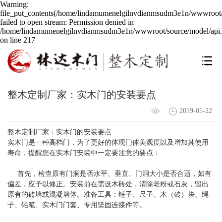
Warning:
file_put_contents(/home/lindamumenelgilnvdianmsudm3e1n/wwwroot/s
failed to open stream: Permission denied in
/home/lindamumenelgilnvdianmsudm3e1n/wwwroot/source/model/api.
on line 217
整木定制厂家：实木门的安装要点
2019-05-22
整木定制厂家：实木门的安装要点
实木门是一种高档门，为了更好的体现门体美观度以及增加其使用
寿命，提醒您在实木门安装中一定要注意的要点：
首先，检查原有门洞是否水平、垂直、门洞大小是否合适，如有
偏差，应予以修正。安装前在需设木砖处，清除老粉或石灰，留出
原有的砖墙或混凝墙体。准备工具：锤子、尺子、木（砖）块、绳
子、铅笔、实木门门套、专用坚固连接件等。