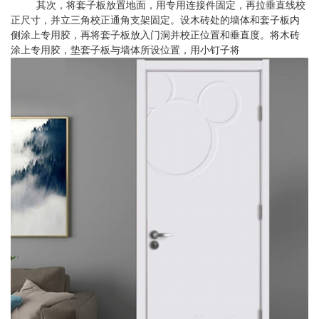
其次，将套子板放置地面，用专用连接件固定，再拉垂直线校
正尺寸，并立三角校正通角支架固定。设木砖处的墙体和套子板内
侧涂上专用胶，再将套子板放入门洞并校正位置和垂直度。将木砖
涂上专用胶，垫套子板与墙体所设位置，用小钉子将