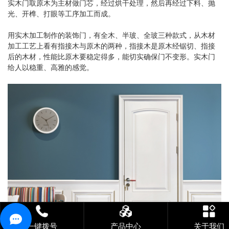
实木门取原木为主材做门芯，经过烘干处理，然后再经过下料、抛
光、开榫、打眼等工序加工而成。
用实木加工制作的装饰门，有全木、半玻、全玻三种款式，从木材
加工工艺上看有指接木与原木的两种，指接木是原木经锯切、指接
后的木材，性能比原木要稳定得多，能切实确保门不变形。实木门
给人以稳重、高雅的感觉。
一键拨号
产品中心
关于我们