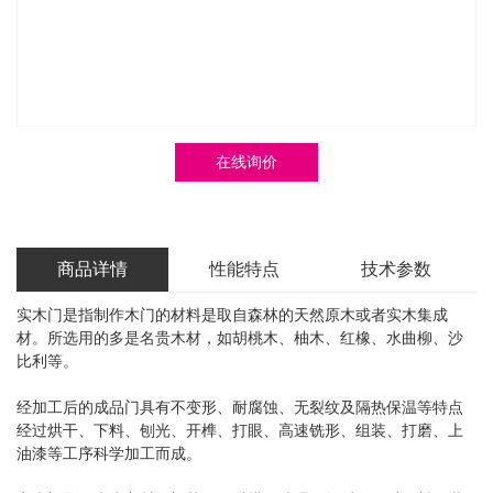
在线询价
商品详情
性能特点
技术参数
实木门是指制作木门的材料是取自森林的天然原木或者实木集成
材。所选用的多是名贵木材，如胡桃木、柚木、红橡、水曲柳、沙
比利等。
经加工后的成品门具有不变形、耐腐蚀、无裂纹及隔热保温等特点
经过烘干、下料、刨光、开榫、打眼、高速铣形、组装、打磨、上
油漆等工序科学加工而成。