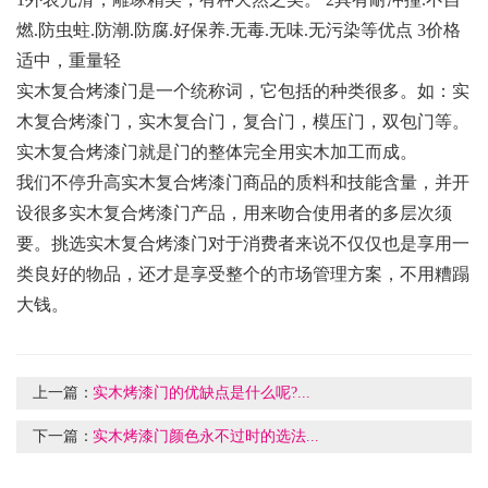
燃.防虫蛀.防潮.防腐.好保养.无毒.无味.无污染等优点 3价格
适中，重量轻
实木复合烤漆门是一个统称词，它包括的种类很多。如：实
木复合烤漆门，实木复合门，复合门，模压门，双包门等。
实木复合烤漆门就是门的整体完全用实木加工而成。
我们不停升高实木复合烤漆门商品的质料和技能含量，并开
设很多实木复合烤漆门产品，用来吻合使用者的多层次须
要。挑选实木复合烤漆门对于消费者来说不仅仅也是享用一
类良好的物品，还才是享受整个的市场管理方案，不用糟蹋
大钱。
上一篇：
实木烤漆门的优缺点是什么呢?...
下一篇：
实木烤漆门颜色永不过时的选法...