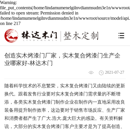
Warning:
file_put_contents(/home/lindamumenelgilnvdianmsudm3e1n/wwwroot/s
failed to open stream: Permission denied in
/home/lindamumenelgilnvdianmsudm3e1n/wwwroot/source/model/api.
on line 217
创造实木烤漆门厂家，实木复合烤漆门生产企
业哪家好-林达木门
2021-07-27
随着科学技术的不息繁荣，实木复合烤漆门又由陆续的更新
换代。跟着发售行业要对实木复合烤漆门需求量的不断增
添，各类实木复合烤漆门制作企业在制作内一直地采用改良
装备用提升制作效率，这边要对于销售市场反应、生产厂家
和消费者都产生了广大.浩大.庞大巨大的感染。有关资料解
说，大部分的实木复合烤漆门客户主要才是为了提高创造、