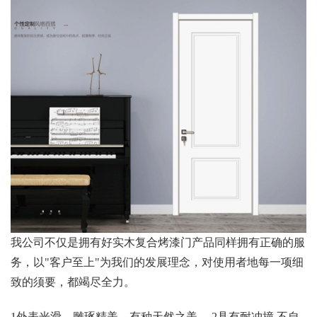
我公司不仅是拥有好实木复合烤漆门产品同样拥有正确的服
务，以"客户至上"为我们的发展理念，对使用者地每一项细
致的须要，都竭尽全力。
1外表光滑，雕琢精美，有种天然之美。 2具有耐冲撞.不自