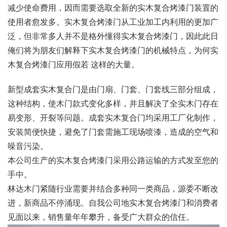
减少使命费用，因而需要选取全新的实木复合烤漆门装置的
使用者愈发多。实木复合烤漆门从工业加工内利用的更加广
泛，但非常多人并不是格外懂得实木复合烤漆门，因此此日
俺们将为朋友们解释下实木复合烤漆门的机械特点，为何实
木复合烤漆门应用假若 这样的大量。
新型成套实木复合门是由门扇、门套、门套线三部分组成，
这种结构，使木门款式变化多样，并且解决了全实木门存在
易变形、开裂等问题。成套实木复合门均采用工厂化制作，
安装简便快捷，避免了门套需施工现场喷漆，造成的空气和
噪音污染。
本公司生产的实木复合烤漆门采用公路运输的方式发至您的
手中。
林达木门紧随行业需要并结合多种同一类商品，源委不断改
进，新商品不停涌现。自我公司地实木复合烤漆门和消费者
见面以来，销售量年年攀升，备受广大群众的信任。