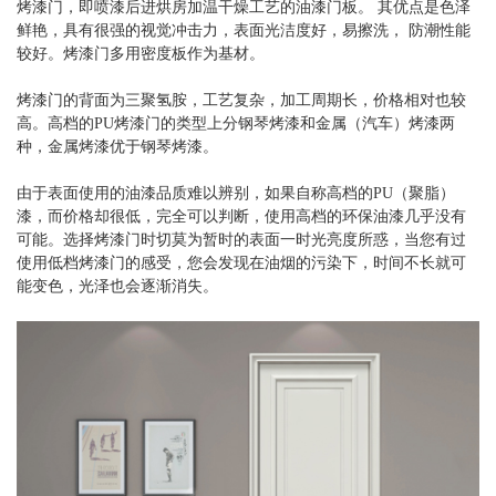
烤漆门，即喷漆后进烘房加温干燥工艺的油漆门板。 其优点是色泽
鲜艳，具有很强的视觉冲击力，表面光洁度好，易擦洗， 防潮性能
较好。烤漆门多用密度板作为基材。
烤漆门的背面为三聚氢胺，工艺复杂，加工周期长，价格相对也较
高。高档的PU烤漆门的类型上分钢琴烤漆和金属（汽车）烤漆两
种，金属烤漆优于钢琴烤漆。
由于表面使用的油漆品质难以辨别，如果自称高档的PU（聚脂）
漆，而价格却很低，完全可以判断，使用高档的环保油漆几乎没有
可能。选择烤漆门时切莫为暂时的表面一时光亮度所惑，当您有过
使用低档烤漆门的感受，您会发现在油烟的污染下，时间不长就可
能变色，光泽也会逐渐消失。